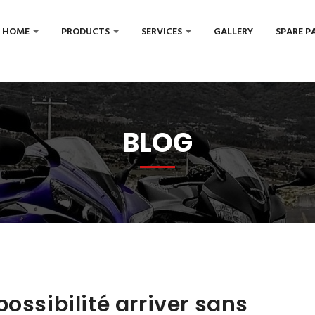
HOME
PRODUCTS
SERVICES
GALLERY
SPARE P
BLOG
ossibilité arriver sans